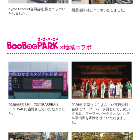
Kyoto Product合同会社 様とコラボい
麺屋極鶏 様とコラボいたしました。
たしました。
×地域コラボ
2026年5月6日 第3回BASEBALL
2026年 京都さくらよさこい実行委員
FESTIVALに協賛させていただきまし
会様にブーブーパーク賞として、ぬい
た。
ぐるみ、ブーブーパークタオル、ホテ
ル宿泊券を寄贈させていただきまし
た。