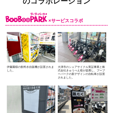
のコラボレーション
×サービスコラボ
伊藤園様の飲料水自販機が設置されま
大津市のシェアサイクル実証事業と株
した。
式会社きゅうべえ様が提携し、ブーブ
ーパークの新デザインの自転車が設置
されました。