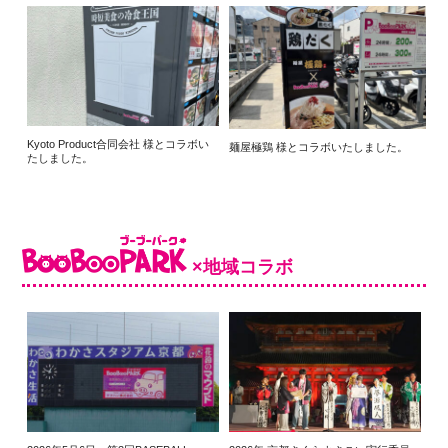
Kyoto Product合同会社 様とコラボい
麺屋極鶏 様とコラボいたしました。
たしました。
×地域コラボ