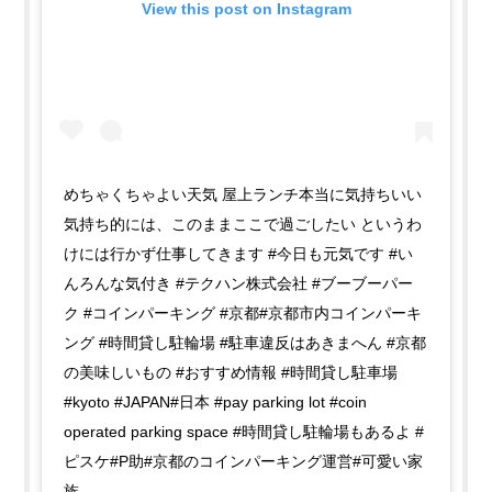
View this post on Instagram
めちゃくちゃよい天気 屋上ランチ本当に気持ちいい
気持ち的には、このままここで過ごしたい というわ
けには行かず仕事してきます #今日も元気です #い
んろんな気付き #テクハン株式会社 #ブーブーパー
ク #コインパーキング #京都#京都市内コインパーキ
ング #時間貸し駐輪場 #駐車違反はあきまへん #京都
の美味しいもの #おすすめ情報 #時間貸し駐車場
#kyoto #JAPAN#日本 #pay parking lot #coin
operated parking space #時間貸し駐輪場もあるよ #
ピスケ#P助#京都のコインパーキング運営#可愛い家
族