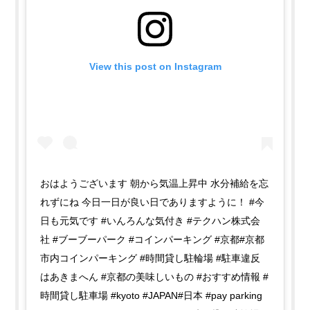
View this post on Instagram
おはようございます 朝から気温上昇中 水分補給を忘
れずにね 今日一日が良い日でありますように！ #今
日も元気です #いんろんな気付き #テクハン株式会
社 #ブーブーパーク #コインパーキング #京都#京都
市内コインパーキング #時間貸し駐輪場 #駐車違反
はあきまへん #京都の美味しいもの #おすすめ情報 #
時間貸し駐車場 #kyoto #JAPAN#日本 #pay parking