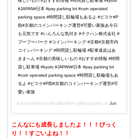
味しいもの #おすすめ情報 #時間貸し駐車場 #kyoto
#JAPAN#日本 #pay parking lot #coin operated
parking space #時間貸し駐輪場もあるよ #ピスケ#P
助#京都のコインパーキング運営#可愛い家族あ今日
も元気です #いんろんな気付き #テクハン株式会社 #
ブーブーパーク #コインパーキング #京都#京都市内
コインパーキング #時間貸し駐輪場 #駐車違反はあ
きまへん #京都の美味しいもの #おすすめ情報 #時間
貸し駐車場 #kyoto #JAPAN#日本 #pay parking lot
#coin operated parking space #時間貸し駐輪場もあ
るよ #ピスケ#P助#京都のコインパーキング運営#可
愛い家族
A post shared by
BooBooPark
(@boo2park) on
Jun 17, 2020 at 1:33am PDT
こんなにも成長しましたよ！！！びっく
り！！すごいよね！！