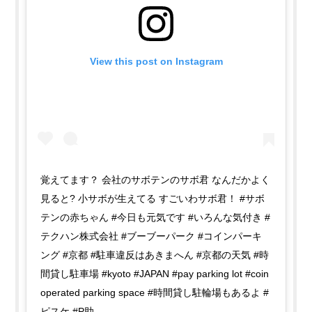
View this post on Instagram
覚えてます？ 会社のサボテンのサボ君 なんだかよく
見ると? 小サボが生えてる すごいわサボ君！ #サボ
テンの赤ちゃん #今日も元気です #いろんな気付き #
テクハン株式会社 #ブーブーパーク #コインパーキ
ング #京都 #駐車違反はあきまへん #京都の天気 #時
間貸し駐車場 #kyoto #JAPAN #pay parking lot #coin
operated parking space #時間貸し駐輪場もあるよ #
ピスケ #P助