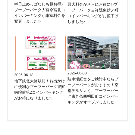
半日止めっぱなしも超お得♪
最大料金がさらにお得に✨ブ
ブーブーパーク大宮今宮北コ
ーブーパーク吉祥院東砂ノ町
インパーキングが車室料金を
コインパーキングがお値下げ
変更しました✨
しました♪
2026-06-08
2026-06-18
駐車場経営をご検討中ならブ
地下鉄北大路駅前！お出かけ
ーブーパークがおすすめ！京
に便利なブーブーパーク警察
都テルサ近く。ブーブーパー
病院前第2コインパーキング
ク東九条西明田町コインパー
がお得になりました✨
キングがオープンしました