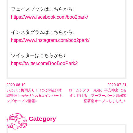
フェイスブックはこちらから↓
https://www.facebook.com/boo2park/
インスタグラムはこちらから↓
https://www.instagram.com/boo2park/
ツイッターはこちらから↓
https://twitter.com/BooBooPark2
2020-06-10
2020-07-21
いよいよ梅雨入り！！水分補給♪体
ロームシアター京都、平安神宮 にも
調管理しっかりと♪♪&コインパーキ
すぐ行ける！ブーブーパーク川端警
ングオープン情報♪
察署南オープンしました！
Category