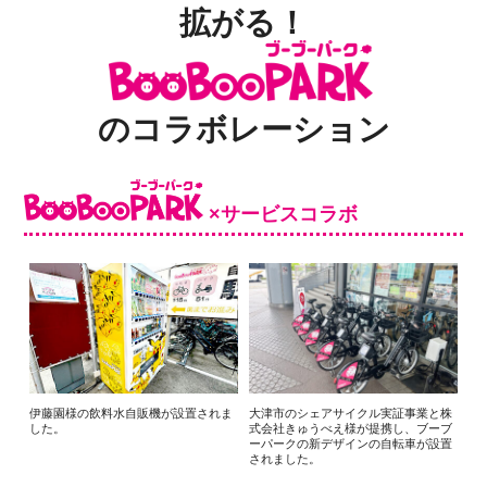
拡がる！
のコラボレーション
×サービスコラボ
伊藤園様の飲料水自販機が設置されま
大津市のシェアサイクル実証事業と株
した。
式会社きゅうべえ様が提携し、ブーブ
ーパークの新デザインの自転車が設置
されました。